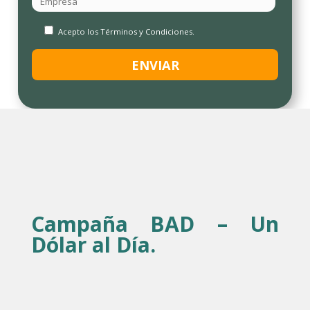
Acepto los Términos y Condiciones.
Campaña BAD – Un
Dólar al Día.