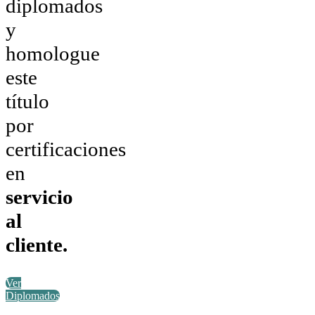
diplomados
y
homologue
este
título
por
certificaciones
en
servicio
al
cliente.
Ver
Diplomados